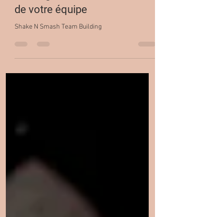
Cours de mixologie et team-
building : stimulez la créativité
de votre équipe
Shake N Smash Team Building