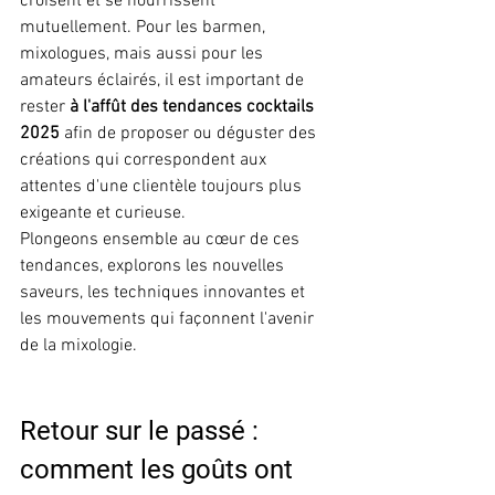
croisent et se nourrissent 
mutuellement. Pour les barmen, 
mixologues, mais aussi pour les 
amateurs éclairés, il est important de 
rester
 à l'affût des tendances cocktails 
2025 
afin de proposer ou déguster des 
créations qui correspondent aux 
attentes d'une clientèle toujours plus 
exigeante et curieuse.
Plongeons ensemble au cœur de ces 
tendances, explorons les nouvelles 
saveurs, les techniques innovantes et 
les mouvements qui façonnent l'avenir 
de la mixologie.
Retour sur le passé : 
comment les goûts ont 