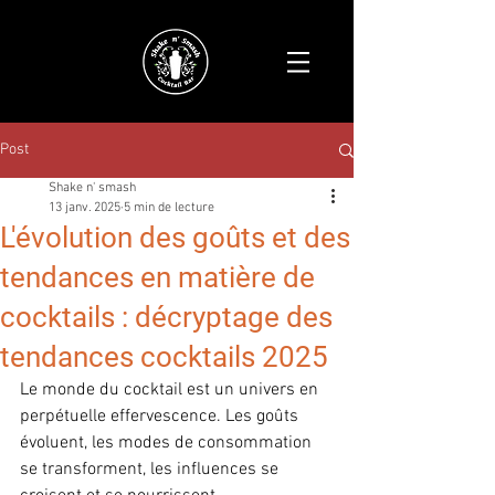
Post
Shake n' smash
13 janv. 2025
5 min de lecture
L'évolution des goûts et des
tendances en matière de
cocktails : décryptage des
tendances cocktails 2025
Le monde du cocktail est un univers en 
perpétuelle effervescence. Les goûts 
évoluent, les modes de consommation 
se transforment, les influences se 