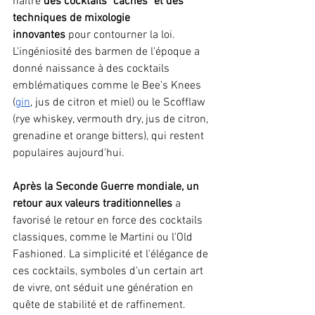
naître
 des cocktails "cachés" et des 
techniques de mixologie 
innovantes
 pour contourner la loi. 
L'ingéniosité des barmen de l'époque a 
donné naissance à des cocktails 
emblématiques comme le Bee's Knees 
(
gin
, jus de citron et miel) ou le Scofflaw 
(rye whiskey, vermouth dry, jus de citron, 
grenadine et orange bitters), qui restent 
populaires aujourd'hui.
Après la Seconde Guerre mondiale, un 
retour aux valeurs traditionnelles 
a 
favorisé le retour en force des cocktails 
classiques, comme le Martini ou l'Old 
Fashioned. La simplicité et l'élégance de 
ces cocktails, symboles d'un certain art 
de vivre, ont séduit une génération en 
quête de stabilité et de raffinement.