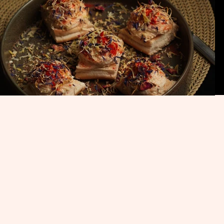
à Paris 3e