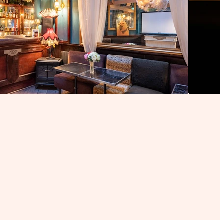
Bar à cockt